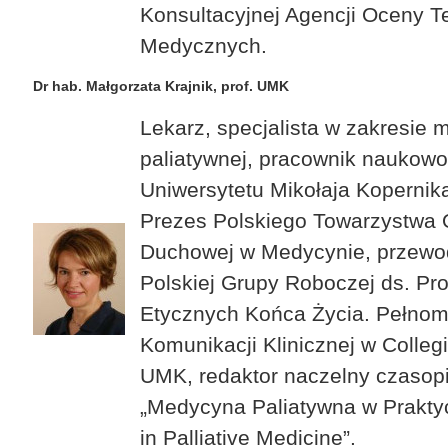
Konsultacyjnej Agencji Oceny T
Medycznych.
Dr hab. Małgorzata Krajnik, prof. UMK
Lekarz, specjalista w zakresie
paliatywnej, pracownik naukow
Uniwersytetu Mikołaja Kopernika
Prezes Polskiego Towarzystwa 
Duchowej w Medycynie, przewo
Polskiej Grupy Roboczej ds. P
Etycznych Końca Życia. Pełno
Komunikacji Klinicznej w Coll
UMK, redaktor naczelny czaso
„Medycyna Paliatywna w Prakty
in Palliative Medicine”.