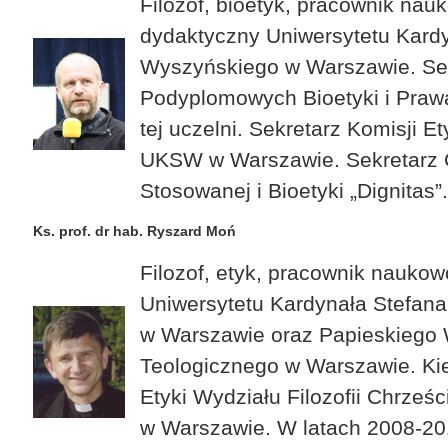
Filozof, bioetyk, pracownik nau
dydaktyczny Uniwersytetu Kard
Wyszyńskiego w Warszawie. Sek
Podyplomowych Bioetyki i Pra
tej uczelni. Sekretarz Komisji Ety
UKSW w Warszawie. Sekretarz 
Stosowanej i Bioetyki „Dignitas”.
Ks. prof. dr hab. Ryszard Moń
Filozof, etyk, pracownik nauko
Uniwersytetu Kardynała Stefan
w Warszawie oraz Papieskiego 
Teologicznego w Warszawie. Kie
Etyki Wydziału Filozofii Chrześ
w Warszawie. W latach 2008-20