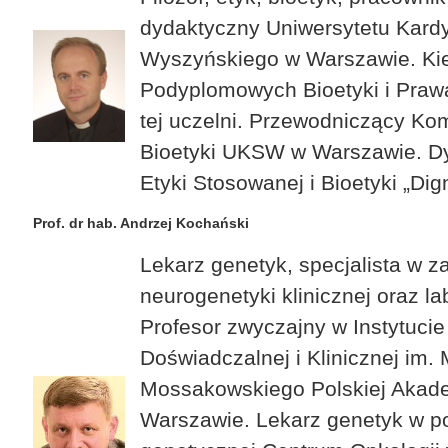
dydaktyczny Uniwersytetu Kard
Wyszyńskiego w Warszawie. Ki
Podyplomowych Bioetyki i Pra
tej uczelni. Przewodniczący Komi
Bioetyki UKSW w Warszawie. D
Etyki Stosowanej i Bioetyki „Dign
Prof. dr hab. Andrzej Kochański
Lekarz genetyk, specjalista w z
neurogenetyki klinicznej oraz la
Profesor zwyczajny w Instytuci
Doświadczalnej i Klinicznej im. 
Mossakowskiego Polskiej Akad
Warszawie. Lekarz genetyk w p