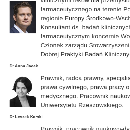
klinicznymi leków dla przemysłu
farmaceutycznego na terenie Po
regionie Europy Środkowo-Wsch
Konsultant ds. badań klinicznyc
farmaceutycznym koncernie Wo
Członek zarządu Stowarzyszeni
Dobrej Praktyki Badań Kliniczny
Dr Anna Jacek
Prawnik, radca prawny, specjali
prawa cywilnego, prawa pracy o
medycznego. Pracownik nauko
Uniwersytetu Rzeszowskiego.
Dr Leszek Karski
Prawnik, pracownik naukowo-d