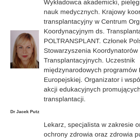
Wykładowca akademicki, pielęgn
nauk medycznych. Krajowy koor
transplantacyjny w Centrum Org
Koordynacyjnym ds. Transplanta
POLTRANSPLANT. Członek Pol
Stowarzyszenia Koordynatorów
Transplantacyjnych. Uczestnik
międzynarodowych programów K
Europejskiej. Organizator i wspó
akcji edukacyjnych promujących
transplantacji.
Dr Jacek Putz
Lekarz, specjalista w zakresie o
ochrony zdrowia oraz zdrowia p