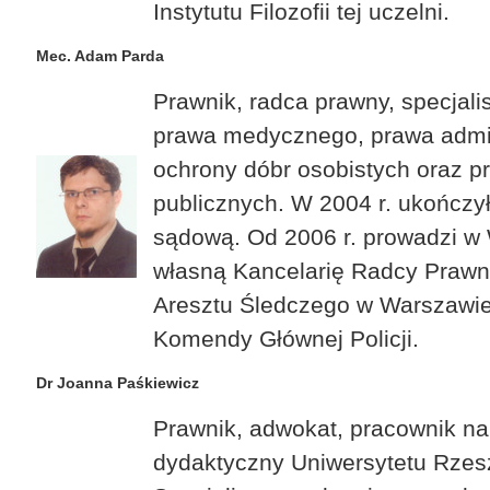
Instytutu Filozofii tej uczelni.
Mec. Adam Parda
Prawnik, radca prawny, specjali
prawa medycznego, prawa admin
ochrony dóbr osobistych oraz 
publicznych. W 2004 r. ukończył
sądową. Od 2006 r. prowadzi w
własną Kancelarię Radcy Prawn
Aresztu Śledczego w Warszawie
Komendy Głównej Policji.
Dr Joanna Paśkiewicz
Prawnik, adwokat, pracownik n
dydaktyczny Uniwersytetu Rzes