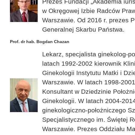
Prezes Fundacji „Akademia iuri
w Okręgowej Izbie Radców Pra
Warszawie. Od 2016 r. prezes Pr
Generalnej Skarbu Państwa.
Prof. dr hab. Bogdan Chazan
Lekarz, specjalista ginekolog-p
latach 1992-2002 kierownik Klini
Ginekologii Instytutu Matki i Dz
Warszawie. W latach 1998-2001
Konsultant w Dziedzinie Położni
Ginekologii. W latach 2004-2014
ginekologiczno-położniczego Sz
Specjalistycznego im. Świętej 
Warszawie. Prezes Oddziału M