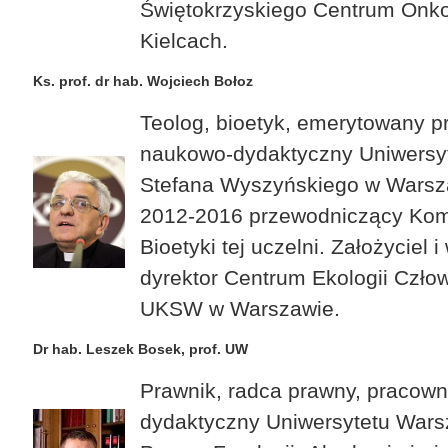
Świętokrzyskiego Centrum Onko
Kielcach.
Ks. prof. dr hab. Wojciech Bołoz
Teolog, bioetyk, emerytowany p
naukowo-dydaktyczny Uniwersyt
Stefana Wyszyńskiego w Warsza
2012-2016 przewodniczący Komis
Bioetyki tej uczelni. Założyciel i 
dyrektor Centrum Ekologii Człow
UKSW w Warszawie.
Dr hab. Leszek Bosek, prof. UW
Prawnik, radca prawny, pracow
dydaktyczny Uniwersytetu Wars