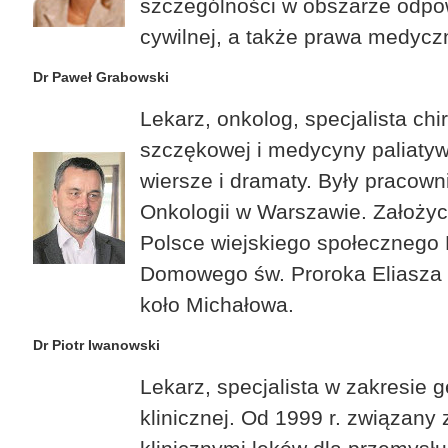
szczególności w obszarze odpo
cywilnej, a także prawa medycz
Dr Paweł Grabowski
Lekarz, onkolog, specjalista chir
szczękowej i medycyny paliatyw
wiersze i dramaty. Były pracow
Onkologii w Warszawie. Założyc
Polsce wiejskiego społecznego
Domowego św. Proroka Eliasza
koło Michałowa.
Dr Piotr Iwanowski
Lekarz, specjalista w zakresie g
klinicznej. Od 1999 r. związany