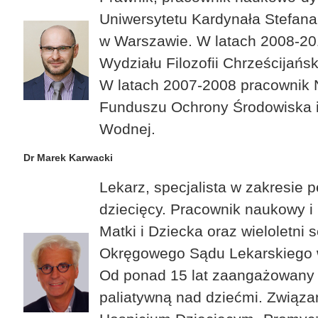
Uniwersytetu Kardynała Stefan
w Warszawie. W latach 2008-20
Wydziału Filozofii Chrześcijański
W latach 2007-2008 pracownik
Funduszu Ochrony Środowiska 
Wodnej.
Dr Marek Karwacki
Lekarz, specjalista w zakresie pe
dziecięcy. Pracownik naukowy i 
Matki i Dziecka oraz wieloletni 
Okręgowego Sądu Lekarskiego 
Od ponad 15 lat zaangażowany
paliatywną nad dziećmi. Zwią