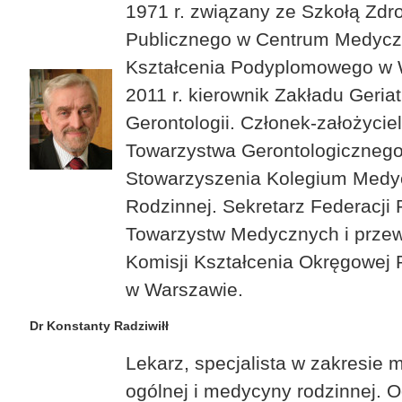
1971 r. związany ze Szkołą Zdr
Publicznego w Centrum Medyc
Kształcenia Podyplomowego w 
2011 r. kierownik Zakładu Geriatri
Gerontologii. Członek-założycie
Towarzystwa Gerontologicznego
Stowarzyszenia Kolegium Medy
Rodzinnej. Sekretarz Federacji 
Towarzystw Medycznych i prze
Komisji Kształcenia Okręgowej 
w Warszawie.
Dr Konstanty Radziwiłł
Lekarz, specjalista w zakresie
ogólnej i medycyny rodzinnej. O