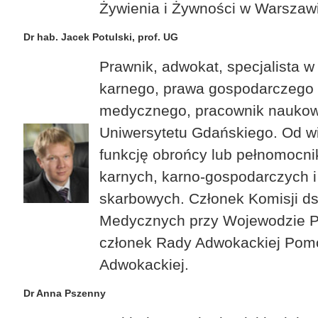
Żywienia i Żywności w Warszaw
Dr hab. Jacek Potulski, prof. UG
Prawnik, adwokat, specjalista w
karnego, prawa gospodarczego 
medycznego, pracownik naukow
Uniwersytetu Gdańskiego. Od wie
funkcję obrońcy lub pełnomocn
karnych, karno-gospodarczych i
skarbowych. Członek Komisji ds
Medycznych przy Wojewodzie 
członek Rady Adwokackiej Pomo
Adwokackiej.
Dr Anna Pszenny