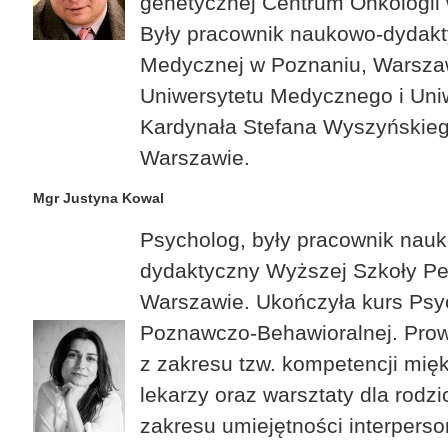
genetycznej Centrum Onkologii
Były pracownik naukowo-dydak
Medycznej w Poznaniu, Warsza
Uniwersytetu Medycznego i Uni
Kardynała Stefana Wyszyńskie
Warszawie.
Mgr Justyna Kowal
Psycholog, były pracownik nau
dydaktyczny Wyższej Szkoły Pe
Warszawie. Ukończyła kurs Psyc
Poznawczo-Behawioralnej. Prow
z zakresu tzw. kompetencji mięk
lekarzy oraz warsztaty dla rodzi
zakresu umiejętności interperso