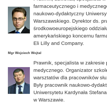
farmaceutycznego i medyczneg
naukowo-dydaktyczny Uniwersy
Warszawskiego. Dyrektor ds. p
środkowoeuropejskiego oddział
amerykańskiego koncernu farm
Eli Lilly and Company.
Mgr Wojciech Wojtal
Prawnik, specjalista w zakresie
medycznego. Organizator szkole
warsztatów dla pracowników słu
Były pracownik naukowo-dydak
Uniwersytetu Kardynała Stefan
w Warszawie.