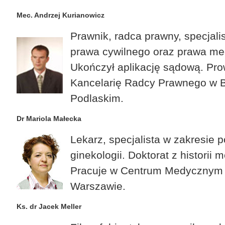
Mec. Andrzej Kurianowicz
Prawnik, radca prawny, specjali
prawa cywilnego oraz prawa m
Ukończył aplikację sądową. Pr
Kancelarię Radcy Prawnego w B
Podlaskim.
Dr Mariola Małecka
Lekarz, specjalista w zakresie p
ginekologii. Doktorat z historii 
Pracuje w Centrum Medycznym 
Warszawie.
Ks. dr Jacek Meller