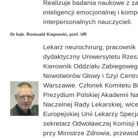
Realizuje badania naukowe z z
inteligencji emocjonalnej i komp
interpersonalnych nauczycieli.
Dr hab. Romuald Krajewski, prof. UR
Lekarz neurochirurg, pracownik
dydaktyczny Uniwersytetu Rzes
Kierownik Oddziału Zabiegowego
Nowotworów Głowy i Szyi Centr
Warszawie. Członek Komitetu Bi
Prezydium Polskiej Akademii N
Naczelnej Rady Lekarskiej, wic
Europejskiej Unii Lekarzy Specj
sekretarz Odwoławczej Komisji 
przy Ministrze Zdrowia, przewo