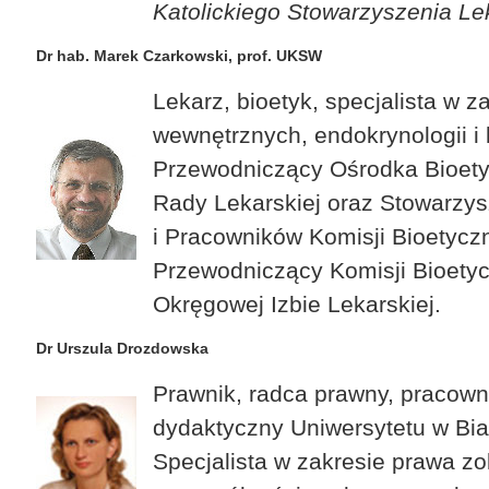
Katolickiego Stowarzyszenia Le
Dr hab. Marek Czarkowski, prof. UKSW
Lekarz, bioetyk, specjalista w z
wewnętrznych, endokrynologii i k
Przewodniczący Ośrodka Bioety
Rady Lekarskiej oraz Stowarzy
i Pracowników Komisji Bioetycz
Przewodniczący Komisji Bioetyc
Okręgowej Izbie Lekarskiej.
Dr Urszula Drozdowska
Prawnik, radca prawny, pracow
dydaktyczny Uniwersytetu w Bia
Specjalista w zakresie prawa z