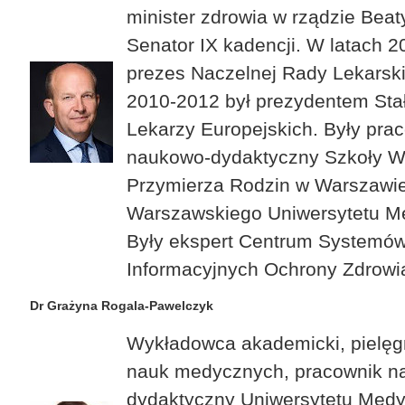
minister zdrowia w rządzie Beat
Senator IX kadencji. W latach 
prezes Naczelnej Rady Lekarski
2010-2012 był prezydentem Sta
Lekarzy Europejskich. Były pra
naukowo-dydaktyczny Szkoły W
Przymierza Rodzin w Warszawie
Warszawskiego Uniwersytetu M
Były ekspert Centrum Systemó
Informacyjnych Ochrony Zdrowi
Dr Grażyna Rogala-Pawelczyk
Wykładowca akademicki, pielęgn
nauk medycznych, pracownik n
dydaktyczny Uniwersytetu Med