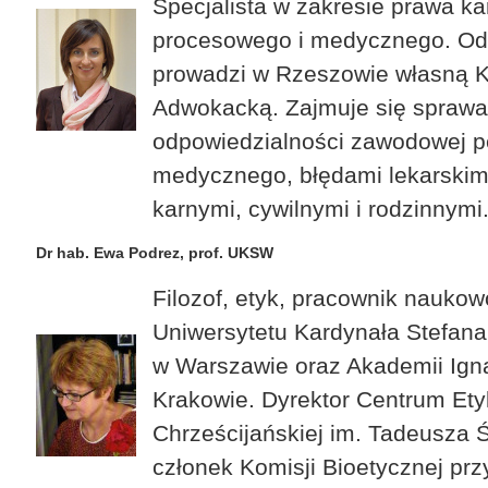
Specjalista w zakresie prawa ka
procesowego i medycznego. Od 
prowadzi w Rzeszowie własną K
Adwokacką. Zajmuje się spraw
odpowiedzialności zawodowej p
medycznego, błędami lekarskim
karnymi, cywilnymi i rodzinnymi
Dr hab. Ewa Podrez, prof. UKSW
Filozof, etyk, pracownik nauko
Uniwersytetu Kardynała Stefan
w Warszawie oraz Akademii Ign
Krakowie. Dyrektor Centrum Ety
Chrześcijańskiej im. Tadeusza Ś
członek Komisji Bioetycznej przy