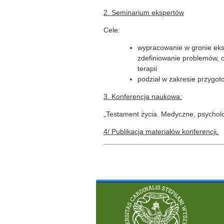
2. Seminarium ekspertów
Cele:
wypracowanie w gronie eksp
zdefiniowanie problemów, o
terapii
podział w zakresie przygot
3. Konferencja naukowa:
„Testament życia. Medyczne, psycholo
4/ Publikacja materiałów konferencji.