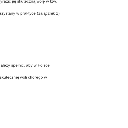
razić jej skuteczną wolę w tzw.
zystany w praktyce (załącznik 1)
ależy spełnić, aby w Polsce
skutecznej woli chorego w