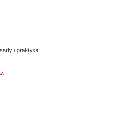
ady i praktyka
KA