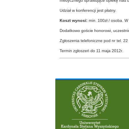
medycznego sprawujące opiekę nad b
Udział w konferencji jest płatny.
Koszt wynosi:
min. 100zł / osoba. W 
Dodatkowo goście honorowi, uczestnic
Zgłoszenia telefoniczne pod nr tel. 2
Termin zgłoszeń do 11 maja 2012r.