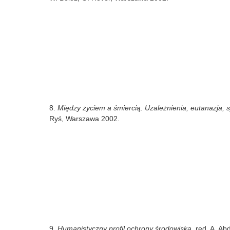
8.
Między życiem a śmiercią. Uzależnienia, eutanazja, 
Ryś, Warszawa 2002.
9.
Humanistyczny profil ochrony środowiska
, red. A. A