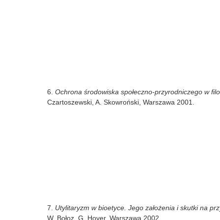
6.
Ochrona środowiska społeczno-przyrodniczego w filozof
Czartoszewski, A. Skowroński, Warszawa 2001.
7.
Utylitaryzm w bioetyce. Jego założenia i skutki na p
W. Bołoz, G. Hover, Warszawa 2002.