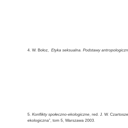
4. W. Bołoz,
Etyka seksualna. Podstawy antropologicz
5.
Konflikty społeczno-ekologiczne
, red. J. W. Czartosz
ekologiczna”, tom 5, Warszawa 2003.